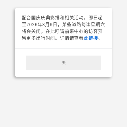
配合国庆庆典彩排和相关活动，即日起
本土文化，本地
至
2026
年
8
月
9
日，某些道路每逢星期六
将会关闭。在此吁请前来中心的访客预
留更多出行时间。详情请查看
此链接
。
关