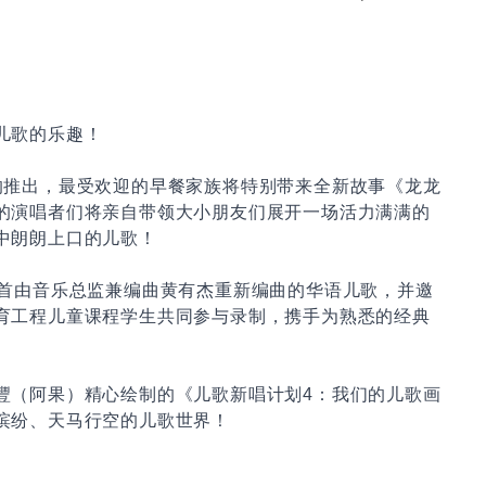
儿歌的乐趣！
的推出，最受欢迎的早餐家族将特别带来全新故事《龙龙
的演唱者们将亲自带领大小朋友们展开一场活力满满的
中朗朗上口的儿歌！
2首由音乐总监兼编曲黄有杰重新编曲的华语儿歌，并邀
育工程儿童课程学生共同参与录制，携手为熟悉的经典
豐（阿果）精心绘制的《儿歌新唱计划4：我们的儿歌画
缤纷、天马行空的儿歌世界！