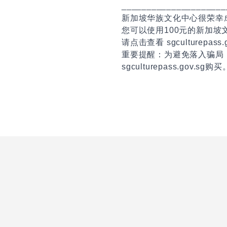
_____________________
新加坡华族文化中心很荣幸
您可以使用100元的新加
请点击查看 sgculturepas
重要提醒：为避免落入骗局
sgculturepass.gov.sg购买