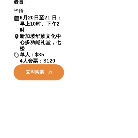
语言:
华语
6月20日至21 日：
早上10时、下午2
时
新加坡华族文化中
心多功能礼堂，七
楼
单人：$35
4人套票：$120
立即购票