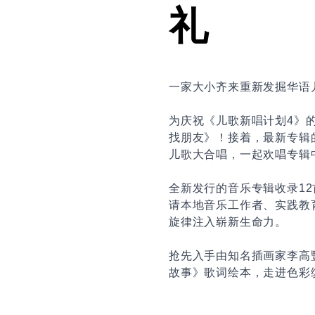
礼
一家大小齐来重新发掘华语
为庆祝《儿歌新唱计划4》
找朋友》！接着，最新专辑
儿歌大合唱，一起欢唱专辑
全新发行的音乐专辑收录1
请本地音乐工作者、实践教
旋律注入崭新生命力。
抢先入手由
知名插画家李高
故事》
歌词绘本
，走进色彩