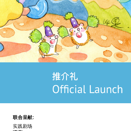
联合呈献:
实践剧场