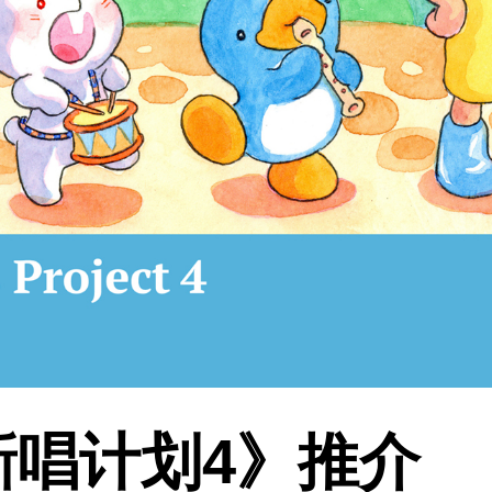
新唱计划4》推介