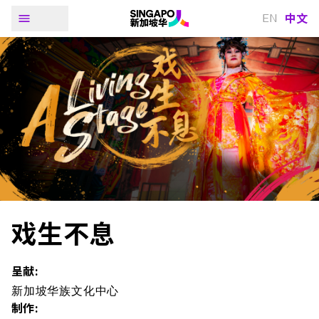
中文
EN
戏生不息
呈献:
新加坡华族文化中心
制作: